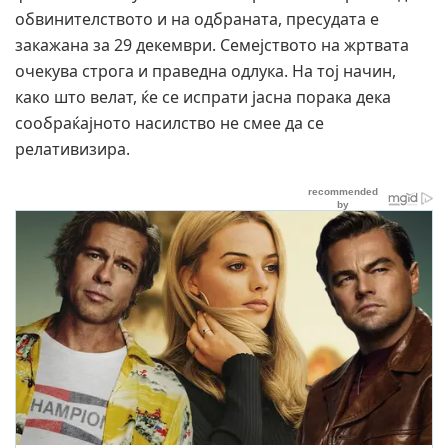
обвинителството и на одбраната, пресудата е
закажана за 29 декември. Семејството на жртвата
очекува строга и праведна одлука. На тој начин,
како што велат, ќе се испрати јасна порака дека
сообраќајното насилство не смее да се
релативизира.