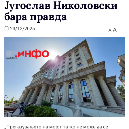
Југослав Николовски
бара правда
A
23/12/2025
A
„Прегазувањето на мојот татко не може да се