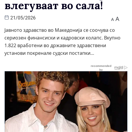
влегуваат во сала!
A
21/05/2026
A
Јавното здравство во Македонија се соочува со
сериозен финансиски и кадровски колапс. Вкупно
1.822 вработени во државните здравствени
установи покренале судски постапки…