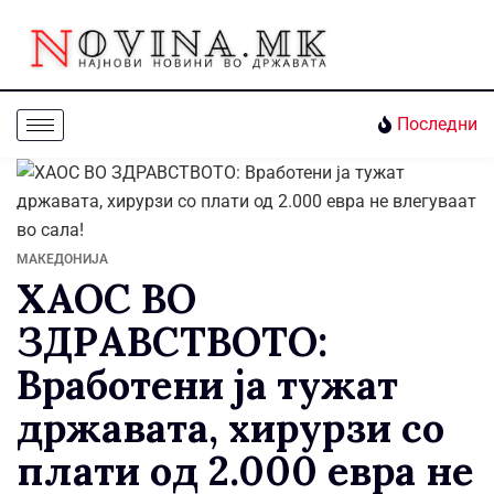
Последни
МАКЕДОНИЈА
ХАОС ВО
ЗДРАВСТВОТО:
Вработени ја тужат
државата, хирурзи со
плати од 2.000 евра не