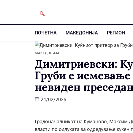
ПОЧЕТНА
МАКЕДОНИЈА
РЕГИОН
МАКЕДОНИЈА
Димитриевски: Ку
Груби е исмевање 
невиден преседа
24/02/2026
Градоначалникот на Куманово, Максим Ди
власти по одлуката за одредување куќе