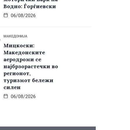
Водно: Ѓорѓиевски
06/08/2026
МАКЕДОНИЈА
Мицкоски:
Македонските
аеродроми се
најбрзорастечки во
регионот,
туризмот бележи
силен
06/08/2026