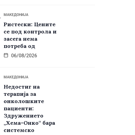
МАКЕДОНИЈА
Ристески: Цените
се под контрола и
засега нема
потреба од
06/08/2026
МАКЕДОНИЈА
Недостиг на
терапија за
онколошките
пациенти:
Здружението
„Хема-Онко“ бара
системско