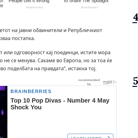
етот на јавни обвинители и Републичкиот
 оваа постапка.
т или одговорност кај поединци, истите мора
 не се менува. Сакаме во Европа, но за тоа ќе
о поделбата на правдата“, истакна тој.