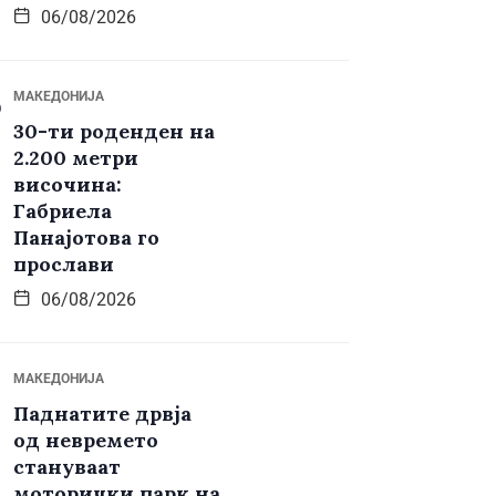
06/08/2026
МАКЕДОНИЈА
30-ти роденден на
2.200 метри
височина:
Габриела
Панајотова го
прослави
06/08/2026
МАКЕДОНИЈА
Паднатите дрвја
од невремето
стануваат
моторички парк на