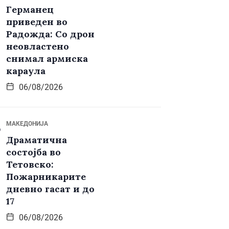
Германец
приведен во
Радожда: Со дрон
неовластено
снимал армиска
караула
06/08/2026
МАКЕДОНИЈА
Драматична
состојба во
Тетовско:
Пожарникарите
дневно гасат и до
17
06/08/2026