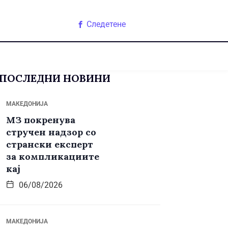
Следетене
ПОСЛЕДНИ НОВИНИ
МАКЕДОНИЈА
МЗ покренува
стручен надзор со
странски експерт
за компликациите
кај
06/08/2026
МАКЕДОНИЈА