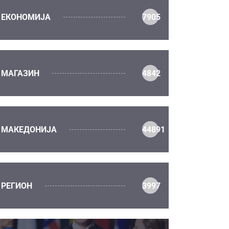
ЕКОНОМИЈА
7905
МАГАЗИН
4842
МАКЕДОНИЈА
44891
РЕГИОН
3997