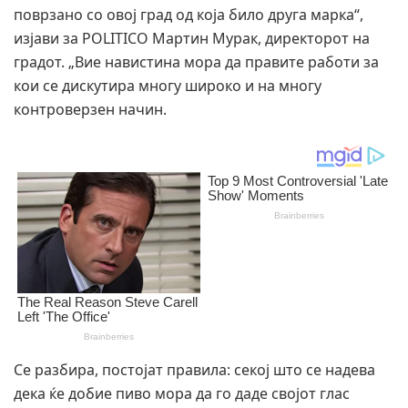
поврзано со овој град од која било друга марка“,
изјави за POLITICO Мартин Мурак, директорот на
градот. „Вие навистина мора да правите работи за
кои се дискутира многу широко и на многу
контроверзен начин.
Се разбира, постојат правила: секој што се надева
дека ќе добие пиво мора да го даде својот глас