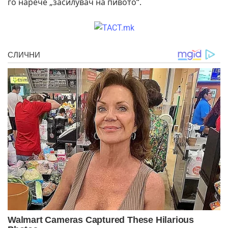
го нарече „засилувач на пивото“.