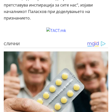
претставува инспирација за сите нас“, изјави
началникот Паласков при доделувањето на
признанието.