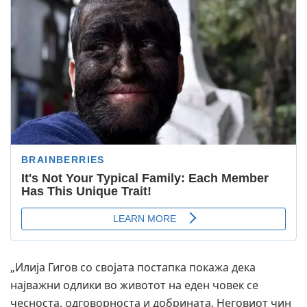
„Илија Гигов со својата постапка покажа дека
најважни одлики во животот на еден човек се
чесноста, одговорноста и добрината. Неговиот чин