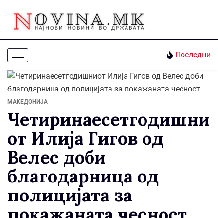
Последни
МАКЕДОНИЈА
Четиринаесетгодишни
от Илија Гигов од
Велес доби
благодарница од
полицијата за
покажаната чесност