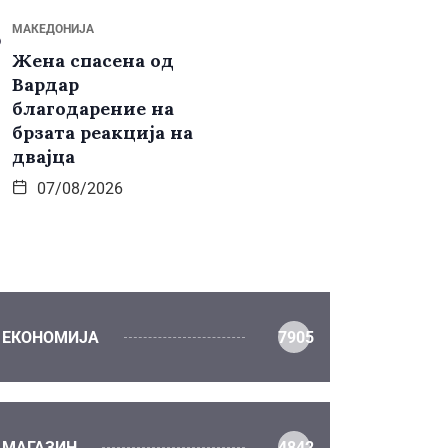
МАКЕДОНИЈА
Жена спасена од
Вардар
благодарение на
брзата реакција на
двајца
07/08/2026
ЕКОНОМИЈА
7905
МАГАЗИН
4842