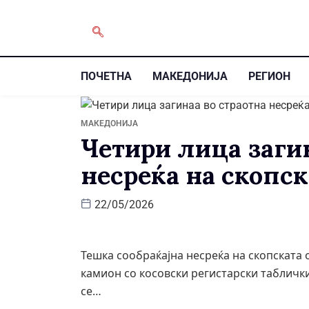
ПОЧЕТНА
МАКЕДОНИЈА
РЕГИОН
МАКЕДОНИЈА
Четири лица загин
несреќа на скопс
22/05/2026
Тешка сообраќајна несреќа на скопската
камион со косовски регистарски табличк
се…