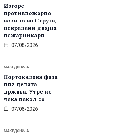
Изгоре
противпожарно
возило во Струга,
повредени двајца
пожарникари
07/08/2026
МАКЕДОНИЈА
Портокалова фаза
низ целата
држава: Утре не
чека пекол со
07/08/2026
МАКЕДОНИЈА