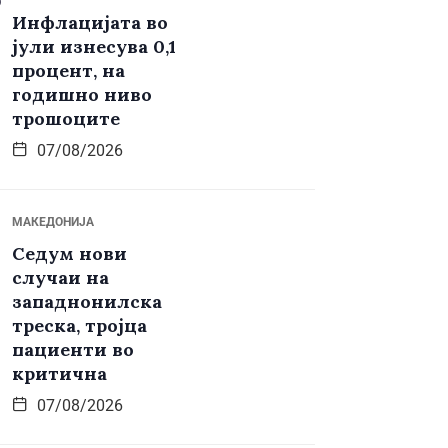
Инфлацијата во
јули изнесува 0,1
процент, на
годишно ниво
трошоците
07/08/2026
МАКЕДОНИЈА
Седум нови
случаи на
западнонилска
треска, тројца
пациенти во
критична
07/08/2026