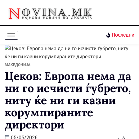
Последни
МАКЕДОНИЈА
Цеков: Европа нема да
ни го исчисти ѓубрето,
ниту ќе ни ги казни
корумпираните
директори
A
05/05/2026