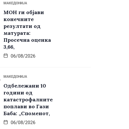
МАКЕДОНИЈА
МОН ги објави
конечните
резултати од
матурата:
Просечна оценка
3,66,
06/08/2026
МАКЕДОНИЈА
Одбележани 10
години од
катастрофалните
поплави во Гази
Баба: „Споменот,
06/08/2026