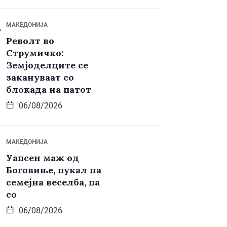
МАКЕДОНИЈА
Револт во
Струмичко:
Земјоделците се
закануваат со
блокада на патот
06/08/2026
МАКЕДОНИЈА
Уапсен маж од
Боговиње, пукал на
семејна веселба, па
со
06/08/2026