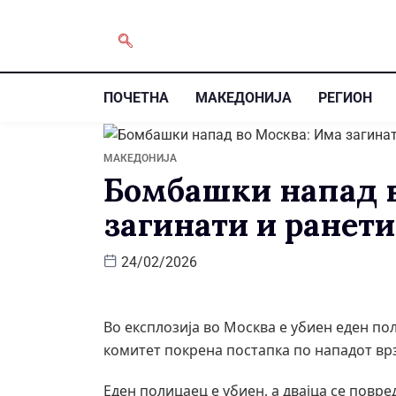
ПОЧЕТНА
МАКЕДОНИЈА
РЕГИОН
МАКЕДОНИЈА
Бомбашки напад 
загинати и ранети
24/02/2026
Во експлозија во Москва е убиен еден по
комитет покрена постапка по нападот вр
Еден полицаец е убиен, а двајца се повр