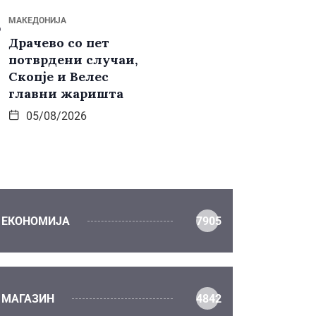
МАКЕДОНИЈА
Драчево со пет
потврдени случаи,
Скопје и Велес
главни жаришта
05/08/2026
ЕКОНОМИЈА
7905
МАГАЗИН
4842