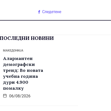
Следетене
ПОСЛЕДНИ НОВИНИ
МАКЕДОНИЈА
Алармантен
демографски
тренд: Во новата
учебна година
дури 4.900
помалку
06/08/2026