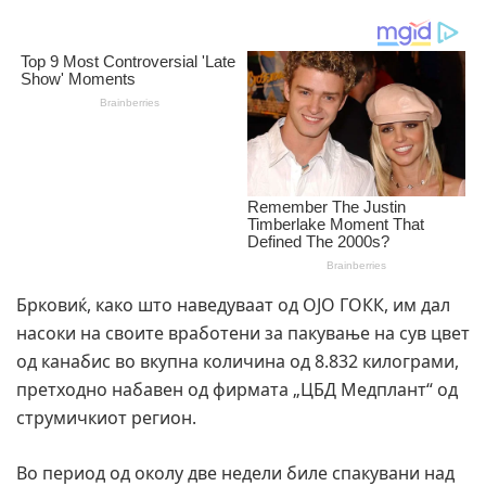
Брковиќ, како што наведуваат од ОЈО ГОКК, им дал
насоки на своите вработени за пакување на сув цвет
од канабис во вкупна количина од 8.832 килограми,
претходно набавен од фирмата „ЦБД Медплант“ од
струмичкиот регион.
Во период од околу две недели биле спакувани над