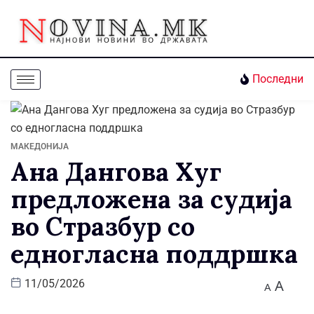
Последни
МАКЕДОНИЈА
Ана Дангова Хуг
предложена за судија
во Стразбур со
едногласна поддршка
A
11/05/2026
A