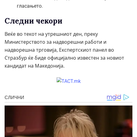
гласањето.
Следни чекори
Веќе во текот на утрешниот ден, преку
Министерството за надворешни работи и
надворешна трговија, Експертскиот панел во
Стразбур ќе биде официјално известен за новиот
кандидат на Македонија.