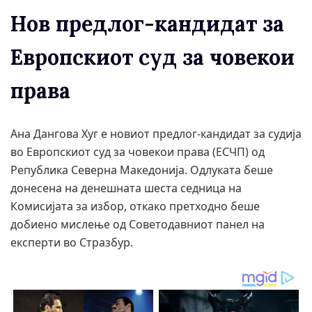
Нов предлог-кандидат за
Европскиот суд за човекои
права
Ана Дангова Хуг е новиот предлог-кандидат за судија
во Европскиот суд за човекои права (ЕСЧП) од
Република Северна Македонија. Одлуката беше
донесена на денешната шеста седница на
Комисијата за избор, откако претходно беше
добиено мислење од Советодавниот панел на
експерти во Стразбур.