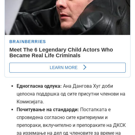
Едногласна одлука:
Ана Дангова Хуг доби
целосна поддршка од сите присутни членови на
Комисијата.
Почитување на стандарди:
Постапката е
спроведена согласно сите критериуми и
препораки, вклучително и препораките на ДКСК
за изземање на дел од членовите за време на