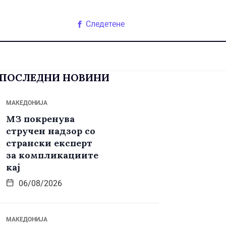
Следетене
ПОСЛЕДНИ НОВИНИ
МАКЕДОНИЈА
МЗ покренува
стручен надзор со
странски експерт
за компликациите
кај
06/08/2026
МАКЕДОНИЈА