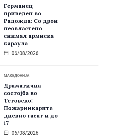
Германец
приведен во
Радожда: Со дрон
неовластено
снимал армиска
караула
06/08/2026
МАКЕДОНИЈА
Драматична
состојба во
Тетовско:
Пожарникарите
дневно гасат и до
17
06/08/2026