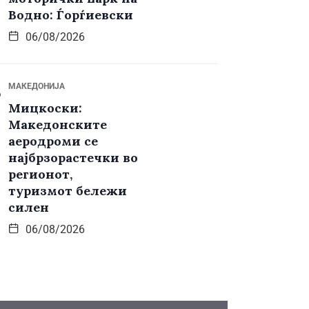
Водно: Ѓорѓиевски
06/08/2026
МАКЕДОНИЈА
Мицкоски:
Македонските
аеродроми се
најбрзорастечки во
регионот,
туризмот бележи
силен
06/08/2026