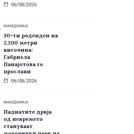
06/08/2026
МАКЕДОНИЈА
30-ти роденден на
2.200 метри
височина:
Габриела
Панајотова го
прослави
06/08/2026
МАКЕДОНИЈА
Паднатите дрвја
од невремето
стануваат
моторички парк на