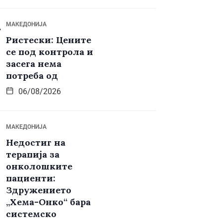
МАКЕДОНИЈА
Ристески: Цените
се под контрола и
засега нема
потреба од
06/08/2026
МАКЕДОНИЈА
Недостиг на
терапија за
онколошките
пациенти:
Здружението
„Хема-Онко“ бара
системско