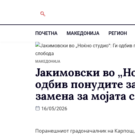
ПОЧЕТНА
МАКЕДОНИЈА
РЕГИОН
МАКЕДОНИЈА
Јакимовски во „Но
одбив понудите за
замена за мојата 
16/05/2026
Поранешниот градоначалник на Карпош, С