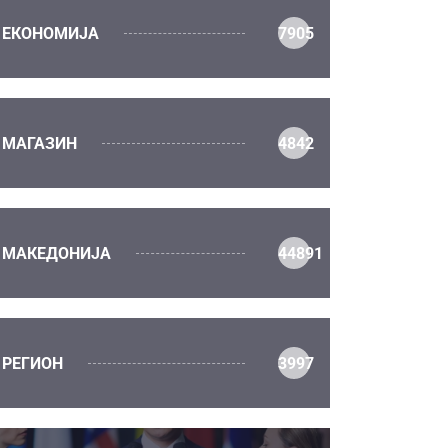
ЕКОНОМИЈА
7905
МАГАЗИН
4842
МАКЕДОНИЈА
44891
РЕГИОН
3997