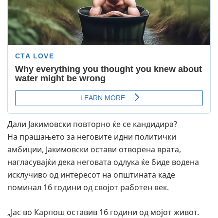
Дали Јакимовски повторно ќе се кандидира?
На прашањето за неговите идни политички
амбиции, Јакимовски остави отворена врата,
нагласувајќи дека неговата одлука ќе биде водена
исклучиво од интересот на општината каде
поминал 16 години од својот работен век.
„Јас во Карпош оставив 16 години од мојот живот.