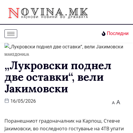
Последни
МАКЕДОНИЈА
„Лукровски поднел
две оставки“, вели
Јакимовски
A
16/05/2026
A
Поранешниот градоначалник на Карпош, Стевче
Јакимовски, во последното гостување на 4ТВ упати