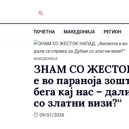
ПОЧЕТНА
МАКЕДОНИЈА
РЕГИОН
МАКЕДОНИЈА
ЗНАМ СО ЖЕСТОК
е во параноја зош
бега кај нас – дал
со златни визи?“
09/01/2026