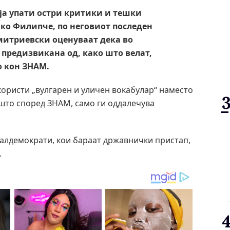
а упати остри критики и тешки
ко Филипче, по неговиот последен
митриевски оценуваат дека во
 предизвикана од, како што велат,
о кон ЗНАМ.
користи „вулгарен и уличен вокабулар“ наместо
 што според ЗНАМ, само ги оддалечува
алдемократи, кои бараат државнички пристап,
.