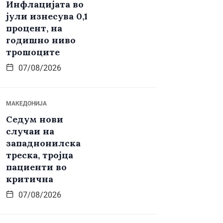
Инфлацијата во
јули изнесува 0,1
процент, на
годишно ниво
трошоците
07/08/2026
МАКЕДОНИЈА
Седум нови
случаи на
западнонилска
треска, тројца
пациенти во
критична
07/08/2026