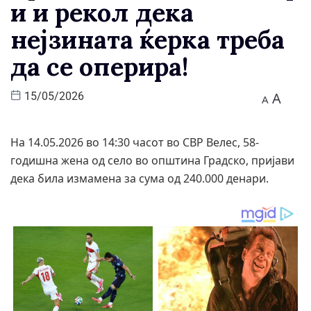
и и рекол дека
нејзината ќерка треба
да се оперира!
A
15/05/2026
A
На 14.05.2026 во 14:30 часот во СВР Велес, 58-
годишна жена од село во општина Градско, пријави
дека била измамена за сума од 240.000 денари.