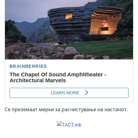
Се преземаат мерки за расчистување на настанот.