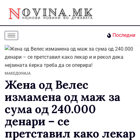
Последни
МАКЕДОНИЈА
Жена од Велес
измамена од маж за
сума од 240.000
денари – се
претставил како лекар