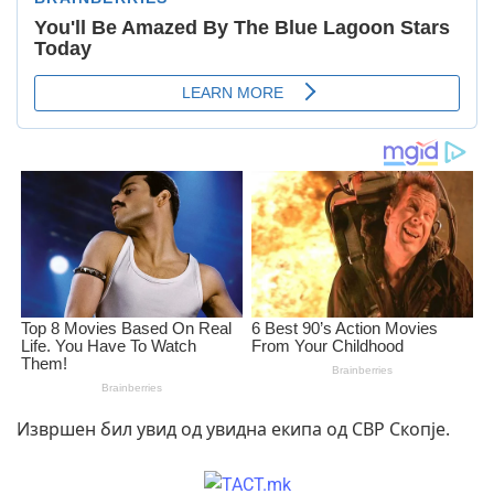
Извршен бил увид од увидна екипа од СВР Скопје.