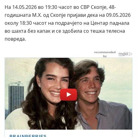
На 14.05.2026 во 19:30 часот во СВР Скопје, 48-
годишната М.Х. од Скопје пријави дека на 09.05.2026
околу 18:30 часот на подрачјето на Центар паднала
во шахта без капак и се здобила со тешка телесна
повреда.