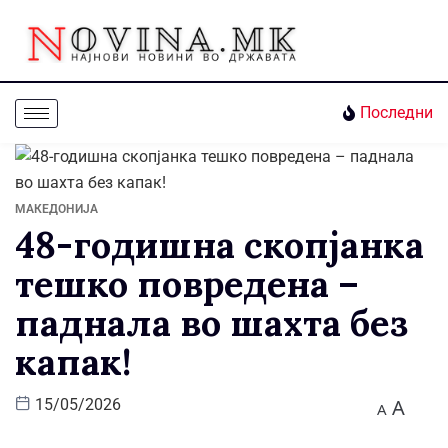
Последни
МАКЕДОНИЈА
48-годишна скопјанка
тешко повредена –
паднала во шахта без
капак!
A
15/05/2026
A