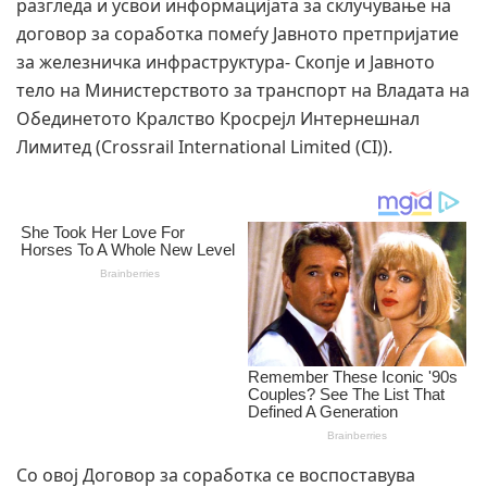
разгледа и усвои информацијата за склучување на
договор за соработка помеѓу Јавното претпријатие
за железничка инфраструктура- Скопје и Јавното
тело на Министерството за транспорт на Владата на
Обединетото Кралство Кросрејл Интернешнал
Лимитед (Crossrail International Limited (CI)).
Со овој Договор за соработка се воспоставува