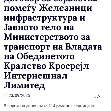
помеѓу Железници
инфраструктура и
Јавното тело на
Министерството за
транспорт на Владата
на Обединетото
Кралство Кросрејл
Интернешнал
Лимитед
A
23/09/2025
A
Владата на денешната 114 редовна седница ја