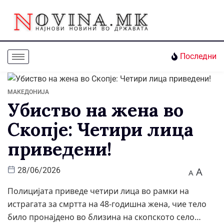
Последни
МАКЕДОНИЈА
Убиство на жена во
Скопје: Четири лица
приведени!
A
28/06/2026
A
Полицијата приведе четири лица во рамки на
истрагата за смртта на 48-годишна жена, чие тело
било пронајдено во близина на скопското село…