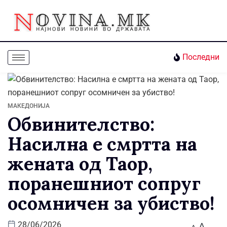
Последни
МАКЕДОНИЈА
Обвинителство:
Насилна е смртта на
жената од Таор,
поранешниот сопруг
осомничен за убиство!
A
28/06/2026