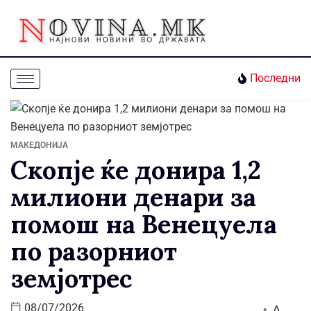
Последни
МАКЕДОНИЈА
Скопје ќе донира 1,2
милиони денари за
помош на Венецуела
по разорниот
земјотрес
A
08/07/2026