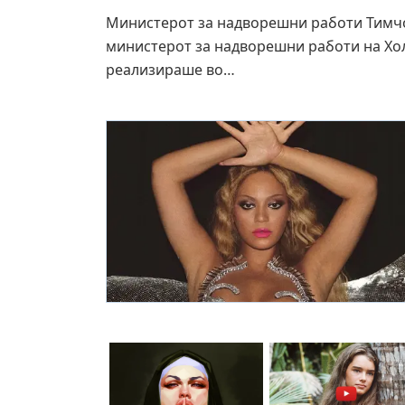
Министерот за надворешни работи Тимчо
министерот за надворешни работи на Хол
реализираше во…