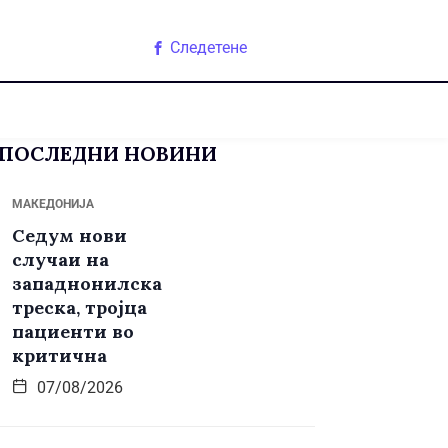
Следетене
ПОСЛЕДНИ НОВИНИ
МАКЕДОНИЈА
Седум нови
случаи на
западнонилска
треска, тројца
пациенти во
критична
07/08/2026