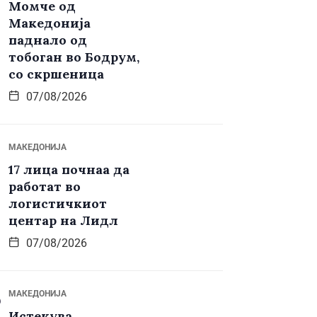
Момче од
Македонија
паднало од
тобоган во Бодрум,
со скршеница
07/08/2026
МАКЕДОНИЈА
17 лица почнаа да
работат во
логистичкиот
центар на Лидл
07/08/2026
МАКЕДОНИЈА
Истекува