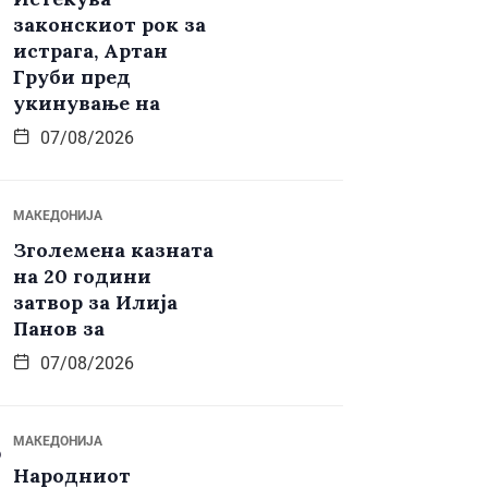
законскиот рок за
истрага, Артан
Груби пред
укинување на
07/08/2026
МАКЕДОНИЈА
Зголемена казната
на 20 години
затвор за Илија
Панов за
07/08/2026
МАКЕДОНИЈА
Народниот