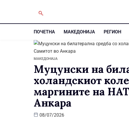
ПОЧЕТНА
МАКЕДОНИЈА
РЕГИОН
МАКЕДОНИЈА
Муцунски на била
холандскиот коле
маргините на НАТ
Анкара
08/07/2026