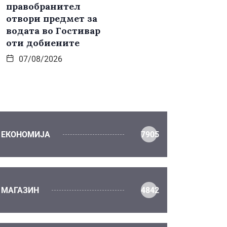
правобранител
отвори предмет за
водата во Гостивар
оти добиените
07/08/2026
ЕКОНОМИЈА
7905
МАГАЗИН
4842