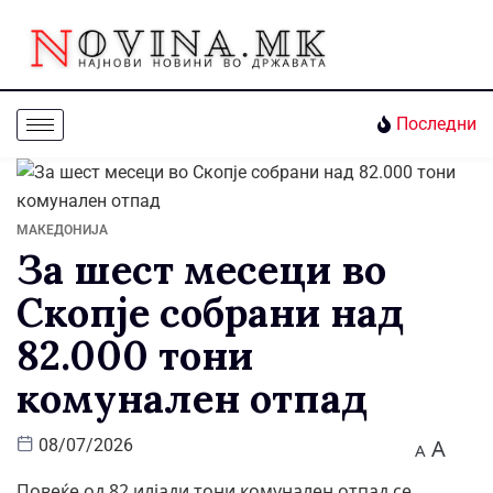
Последни
МАКЕДОНИЈА
За шест месеци во
Скопје собрани над
82.000 тони
комунален отпад
A
08/07/2026
A
Повеќе од 82 илјади тони комунален отпад се