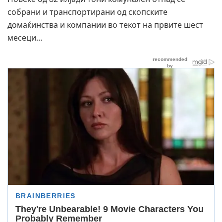
собрани и транспортирани од скопските
домаќинства и компании во текот на првите шест
месеци…