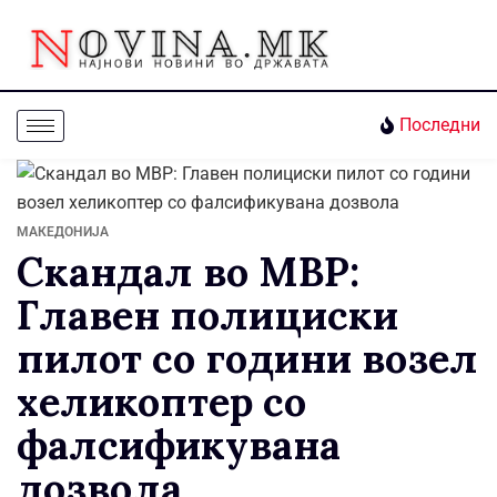
Последни
МАКЕДОНИЈА
Скандал во МВР:
Главен полициски
пилот со години возел
хеликоптер со
фалсификувана
дозвола