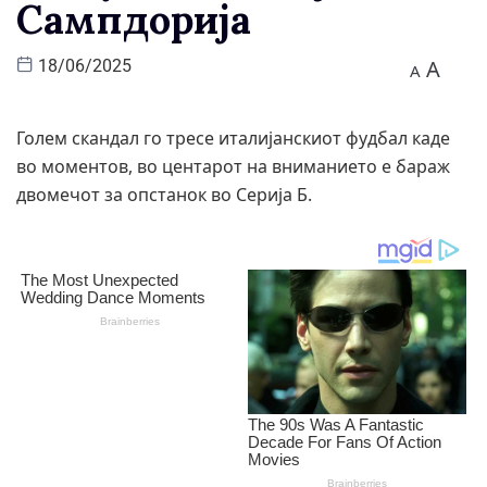
Сампдорија
A
18/06/2025
A
Голем скандал го тресе италијанскиот фудбал каде
во моментов, во центарот на вниманието е бараж
двомечот за опстанок во Серија Б.