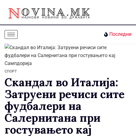
Последни
СПОРТ
Скандал во Италија:
Затруени речиси сите
фудбалери на
Салернитана при
гостувањето кај