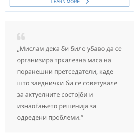
„Мислам дека би било убаво да се
организира тркалезна маса на
поранешни претседатели, каде
што заеднички би се советувале
за актуелните состојби и
изнаоѓањето решенија за
одредени проблеми.“