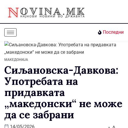
Последни
МАКЕДОНИЈА
Сиљановска-Давкова:
Употребата на
придавката
„македонски“ не може
да се забрани
A
14/05/2026