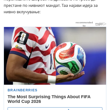
престане по нивниот мандат. Таа најави идеја за
нивно вклучување: