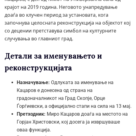
крајот на 2019 година. Неговото унапредување
доаѓа во клучен период за установата, кога
започнува целосната реконструкција на објектот кој
со децении претставува симбол на културните
случувања во главниот град.
Детали за именувањето и
реконструкцијата
Назначување:
Одлуката за именување на
Кацаров е донесена од страна на
градоначалникот на Град Скопје, Орце
Ѓорѓиевски, а официјално стапи на сила на 13 мај.
Претходник:
Миро Кацаров доаѓа на местото на
Горјан Христовски, кој досега ја извршуваше
оваа функција.