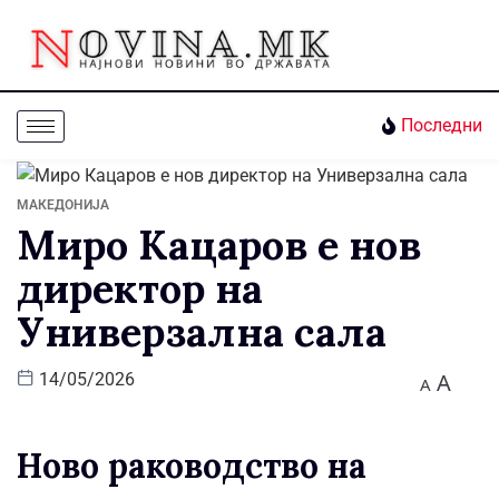
Последни
МАКЕДОНИЈА
Миро Кацаров е нов
директор на
Универзална сала
A
14/05/2026
A
Ново раководство на