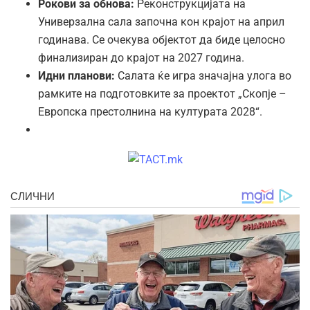
Рокови за обнова:
Реконструкцијата на
Универзална сала започна кон крајот на април
годинава. Се очекува објектот да биде целосно
финализиран до крајот на 2027 година.
Идни планови:
Салата ќе игра значајна улога во
рамките на подготовките за проектот „Скопје –
Европска престолнина на културата 2028“.