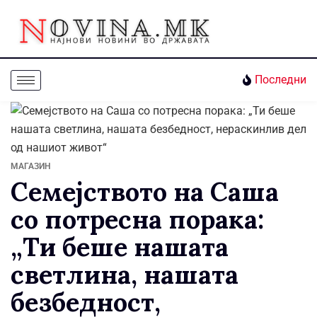
Последни
МАГАЗИН
Семејството на Саша
со потресна порака:
„Ти беше нашата
светлина, нашата
безбедност,