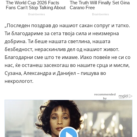
„Последен поздрав до нашиот сакан сопруг и татко.
Ти благодариме за сета твоја сила и неизмерна
добрина. Ти беше нашата светлина, нашата
безбедност, нераскинлив дел од нашиот живот.
Благодарни сме што те имаме. Иако повеќе не си со
нас, ќе останеш засекогаш во нашите срца и мисли,
Сузана, Александра и Данијел – пишува во
некрологот.