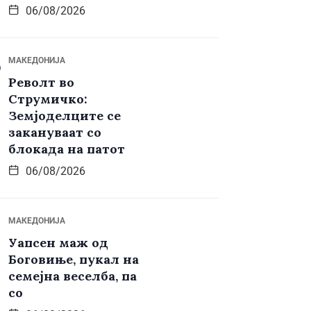
06/08/2026
МАКЕДОНИЈА
Револт во
Струмичко:
Земјоделците се
закануваат со
блокада на патот
06/08/2026
МАКЕДОНИЈА
Уапсен маж од
Боговиње, пукал на
семејна веселба, па
со