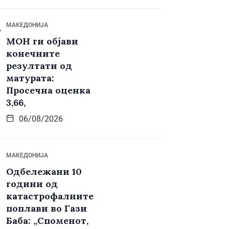
МАКЕДОНИЈА
МОН ги објави
конечните
резултати од
матурата:
Просечна оценка
3,66,
06/08/2026
МАКЕДОНИЈА
Одбележани 10
години од
катастрофалните
поплави во Гази
Баба: „Споменот,