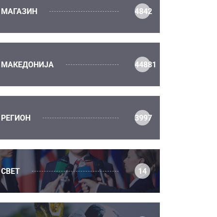
МАГАЗИН
4842
МАКЕДОНИЈА
44881
РЕГИОН
3997
СВЕТ
14