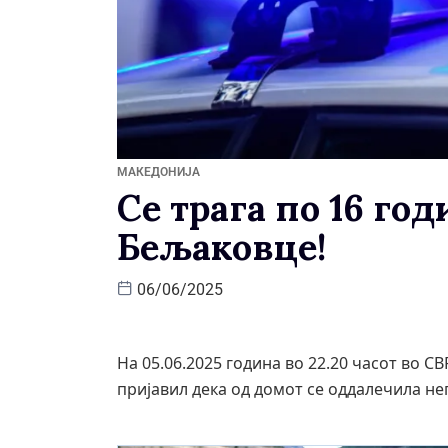
МАКЕДОНИЈА
Се трага по 16 го
Бељаковце!
06/06/2025
На 05.06.2025 година во 22.20 часот во СВ
пријавил дека од домот се оддалечила нег