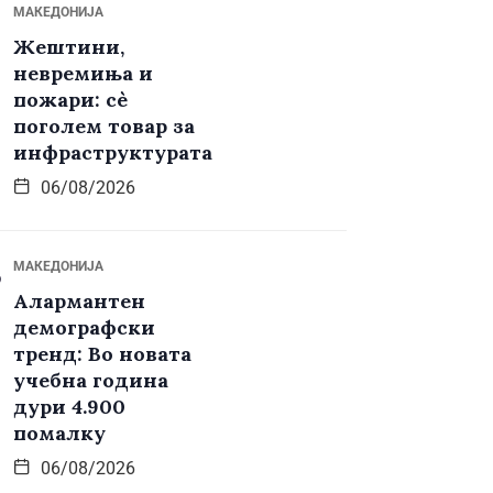
МАКЕДОНИЈА
Жештини,
невремиња и
пожари: сè
поголем товар за
инфраструктурата
06/08/2026
МАКЕДОНИЈА
Алармантен
демографски
тренд: Во новата
учебна година
дури 4.900
помалку
06/08/2026