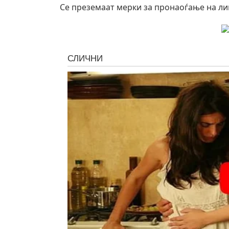
Се преземаат мерки за пронаоѓање на ли