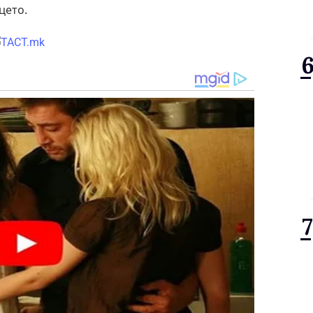
цето.