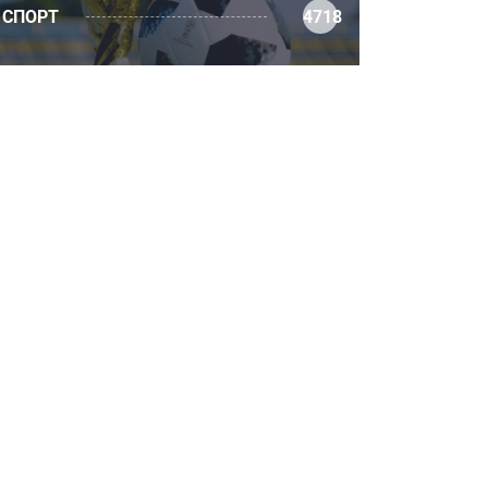
СПОРТ
4718