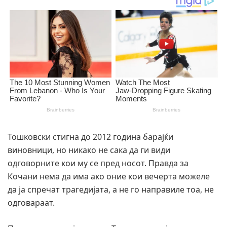
Тошковски стигна до 2012 година барајќи
виновници, но никако не сака да ги види
одговорните кои му се пред носот. Правда за
Кочани нема да има ако оние кои вечерта можеле
да ја спречат трагедијата, а не го направиле тоа, не
одговараат.