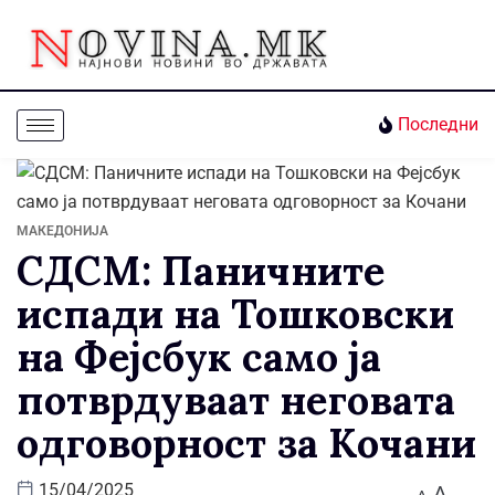
Последни
МАКЕДОНИЈА
СДСМ: Паничните
испади на Тошковски
на Фејсбук само ја
потврдуваат неговата
одговорност за Кочани
A
15/04/2025