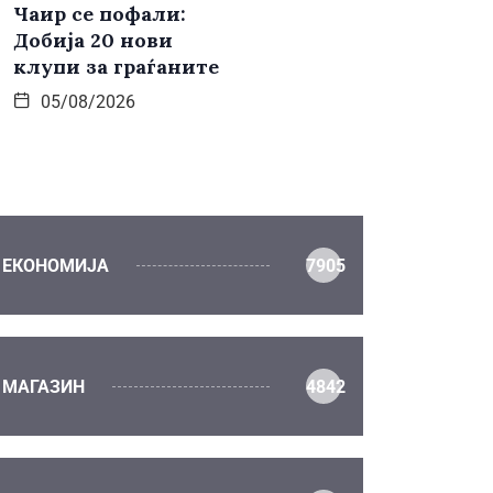
Чаир се пофали:
Добија 20 нови
клупи за граѓаните
05/08/2026
ЕКОНОМИЈА
7905
МАГАЗИН
4842