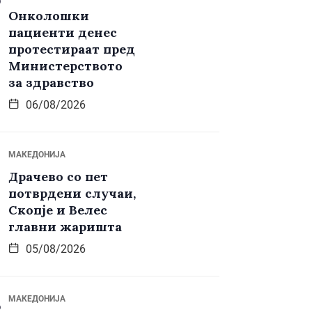
Онколошки
пациенти денес
протестираат пред
Министерството
за здравство
06/08/2026
МАКЕДОНИЈА
Драчево со пет
потврдени случаи,
Скопје и Велес
главни жаришта
05/08/2026
МАКЕДОНИЈА