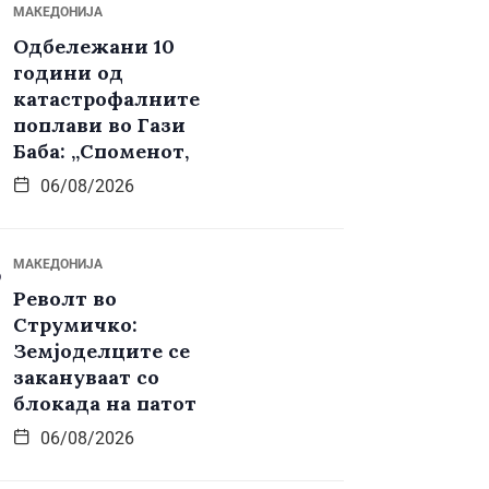
МАКЕДОНИЈА
Одбележани 10
години од
катастрофалните
поплави во Гази
Баба: „Споменот,
06/08/2026
МАКЕДОНИЈА
Револт во
Струмичко:
Земјоделците се
закануваат со
блокада на патот
06/08/2026