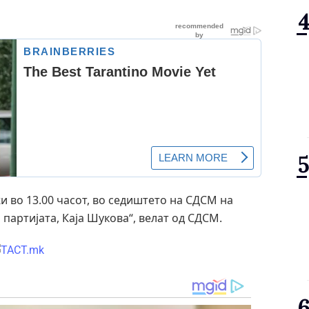
 во 13.00 часот, во седиштето на СДСМ на
партијата, Каја Шукова“, велат од СДСМ.