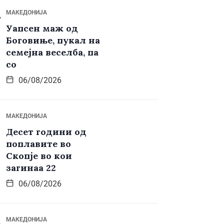
МАКЕДОНИЈА
Уапсен маж од
Боговиње, пукал на
семејна веселба, па
со
06/08/2026
МАКЕДОНИЈА
Десет години од
поплавите во
Скопје во кои
загинаа 22
06/08/2026
МАКЕДОНИЈА