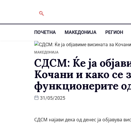
ПОЧЕТНА
МАКЕДОНИЈА
РЕГИОН
МАКЕДОНИЈА
СДСМ: Ќе ја објав
Кочани и како се 
функционерите од
31/05/2025
СДСМ најави дека од денес ја објавува ви