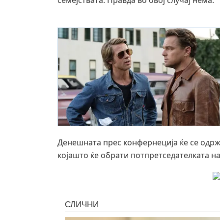
Денешната прес конфернеција ќе се одржи
којашто ќе обрати потпретседателката на 