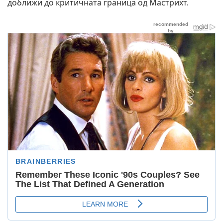
доближи до критичната граница од Мастрихт.