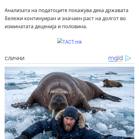
Анализата на податоците покажува дека државата
бележи континуиран и значаен раст на долгот во
изминатата деценија и половина.