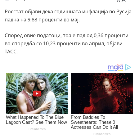
A
Росстат објави дека годишната инфлација во Русија
падна на 9,88 проценти во мај.
Според овие податоци, тоа е пад од 0,36 проценти
во споредба со 10,23 проценти во април, објави
ТАСС.