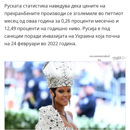
Руската статистика наведува дека цените на
прехранбените производи се зголемиле во петтиот
месец од оваа година за 0,26 проценти месечно и
12,49 проценти на годишно ниво.
Русија е под
санкции поради инвазијата на Украина која почна
на 24 февруари во 2022 година.