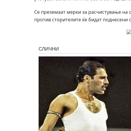
Се преземаат мерки за расчистување на 
против сторителите ќе бидат поднесени 