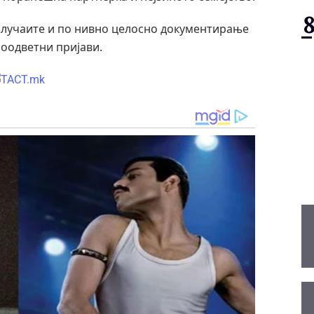
случаите и по нивно целосно документирање
соодветни пријави.