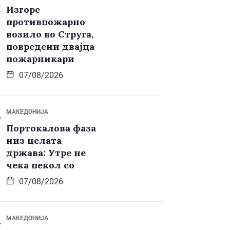
Изгоре
противпожарно
возило во Струга,
повредени двајца
пожарникари
07/08/2026
МАКЕДОНИЈА
Портокалова фаза
низ целата
држава: Утре не
чека пекол со
07/08/2026
МАКЕДОНИЈА