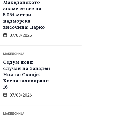
Македонското
знаме се вее на
5.054 метри
надморска
височина: Дарко
07/08/2026
МАКЕДОНИЈА
Седум нови
случаи на Западен
Нил во Скопје:
Хоспитализирани
16
07/08/2026
МАКЕДОНИЈА