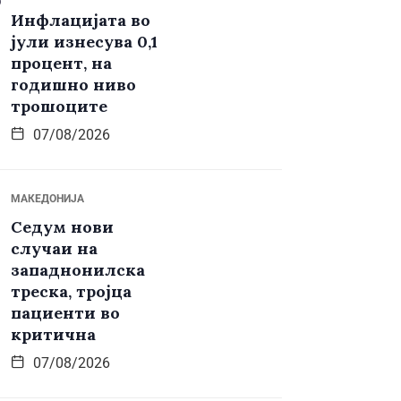
Инфлацијата во
јули изнесува 0,1
процент, на
годишно ниво
трошоците
07/08/2026
МАКЕДОНИЈА
Седум нови
случаи на
западнонилска
треска, тројца
пациенти во
критична
07/08/2026