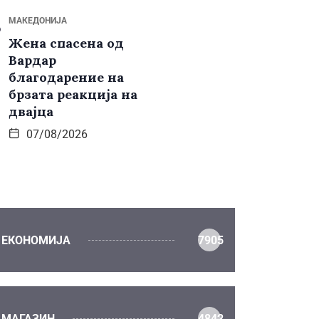
МАКЕДОНИЈА
Жена спасена од
Вардар
благодарение на
брзата реакција на
двајца
07/08/2026
ЕКОНОМИЈА
7905
МАГАЗИН
4842