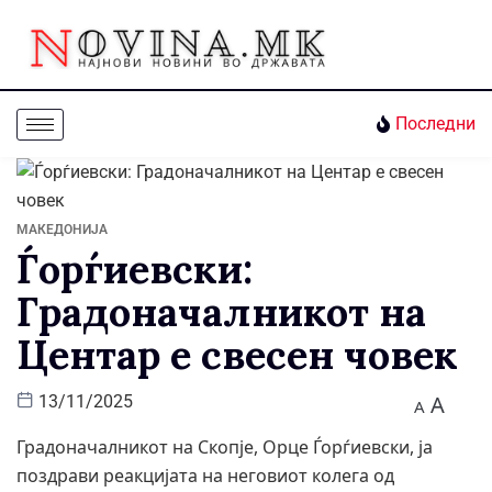
Последни
МАКЕДОНИЈА
Ѓорѓиевски:
Градоначалникот на
Центар е свесен човек
A
13/11/2025
A
Градоначалникот на Скопје, Орце Ѓорѓиевски, ја
поздрави реакцијата на неговиот колега од