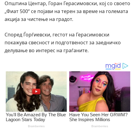
Општина Центар, Горан Герасимовски, кој со своето
„Фиат 500“ се појави на терен за време на големата
акција за чистење на градот.
Според Ѓорѓиевски, гестот на Герасимовски
покажува свесност и подготвеност за заедничко
делување во интерес на граѓаните.