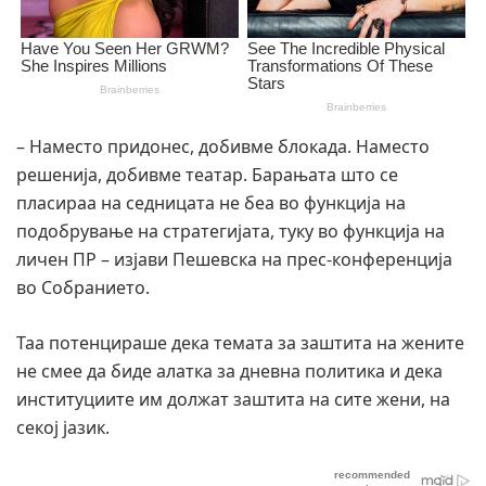
– Наместо придонес, добивме блокада. Наместо
решенија, добивме театар. Барањата што се
пласираа на седницата не беа во функција на
подобрување на стратегијата, туку во функција на
личен ПР – изјави Пешевска на прес-конференција
во Собранието.
Таа потенцираше дека темата за заштита на жените
не смее да биде алатка за дневна политика и дека
институциите им должат заштита на сите жени, на
секој јазик.