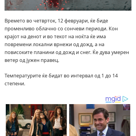
Времето во четврток, 12 февруари, ќе биде
променливо облачно со сончеви периоди. Кон
крајот на денот и во текот на ноќта ќе има
повремени локални врнежи од дожд, а на
повисоките планини од дожд и снег. Ќе дува умерен
ветер од јужен правец.
Температурите ќе бидат во интервал од 1 до 14
степени.