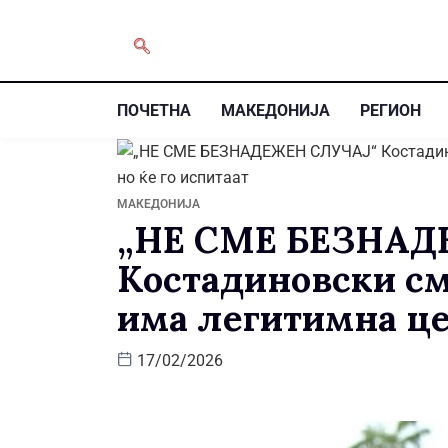
ПОЧЕТНА
МАКЕДОНИЈА
РЕГИОН
МАКЕДОНИЈА
„НE СМЕ БЕЗНАД
Костадиновски см
има легитимна цел
17/02/2026