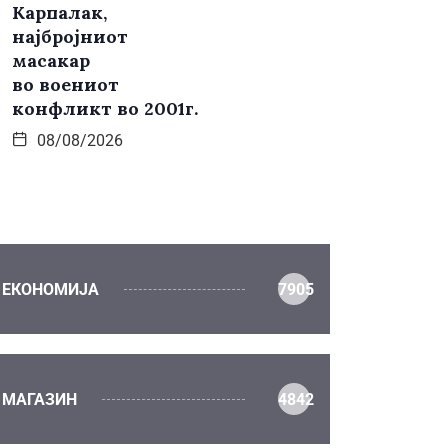
Карпалак,
најбројниот
масакар
во воениот
конфликт во 2001г.
08/08/2026
ЕКОНОМИЈА
7905
МАГАЗИН
4842