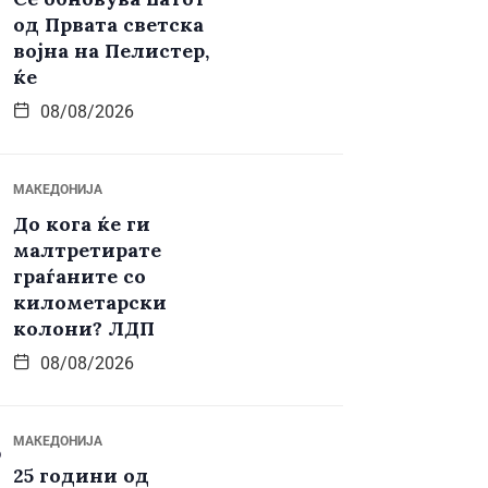
од Првата светска
војна на Пелистер,
ќе
08/08/2026
МАКЕДОНИЈА
До кога ќе ги
малтретирате
граѓаните со
километарски
колони? ЛДП
08/08/2026
МАКЕДОНИЈА
25 години од