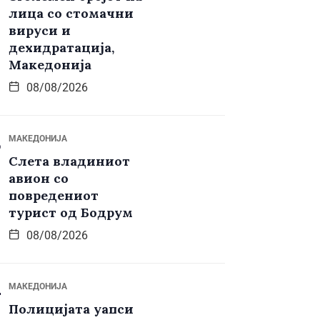
лица со стомачни
вируси и
дехидратација,
Македонија
08/08/2026
МАКЕДОНИЈА
Слета владиниот
авион со
повредениот
турист од Бодрум
08/08/2026
МАКЕДОНИЈА
Полицијата уапси