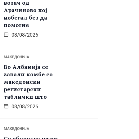
возач од
Арачиново кој
избегал без да
помогне
08/08/2026
МАКЕДОНИЈА
Во Албанија се
запали комбе со
македонски
регистарски
таблички што
08/08/2026
МАКЕДОНИЈА
Се обновува патот