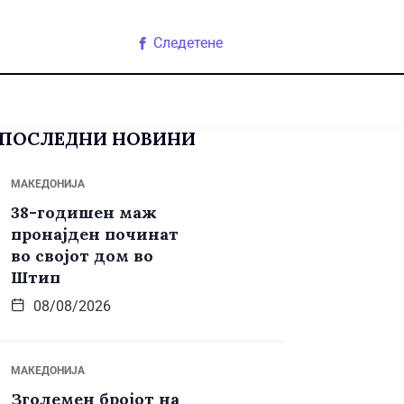
Следетене
ПОСЛЕДНИ НОВИНИ
МАКЕДОНИЈА
38-годишен маж
пронајден починат
во својот дом во
Штип
08/08/2026
МАКЕДОНИЈА
Зголемен бројот на