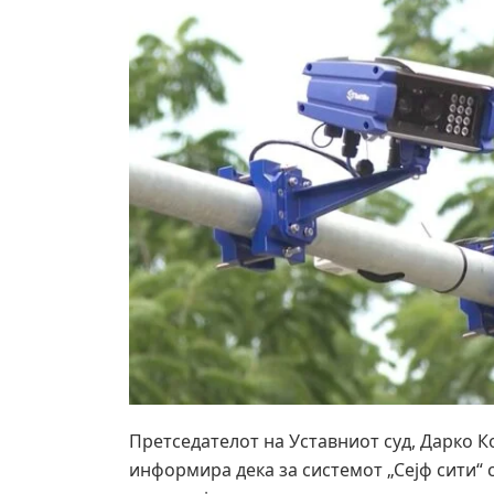
Претседателот на Уставниот суд, Дарко К
информира дека за системот „Сејф сити“ 