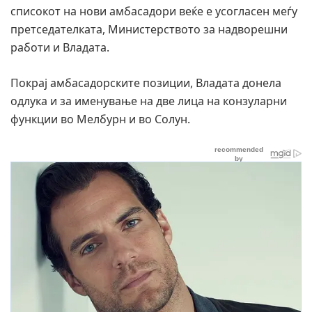
списокот на нови амбасадори веќе е усогласен меѓу
претседателката, Министерството за надворешни
работи и Владата.
Покрај амбасадорските позиции, Владата донела
одлука и за именување на две лица на конзуларни
функции во Мелбурн и во Солун.