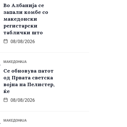
Во Албанија се
запали комбе со
македонски
регистарски
таблички што
08/08/2026
МАКЕДОНИЈА
Се обновува патот
од Првата светска
војна на Пелистер,
ќе
08/08/2026
МАКЕДОНИЈА