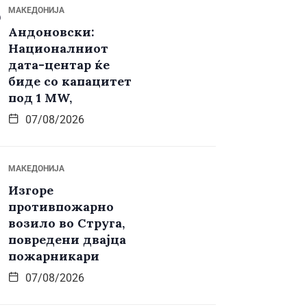
МАКЕДОНИЈА
Андоновски:
Националниот
дата-центар ќе
биде со капацитет
под 1 MW,
07/08/2026
МАКЕДОНИЈА
Изгоре
противпожарно
возило во Струга,
повредени двајца
пожарникари
07/08/2026