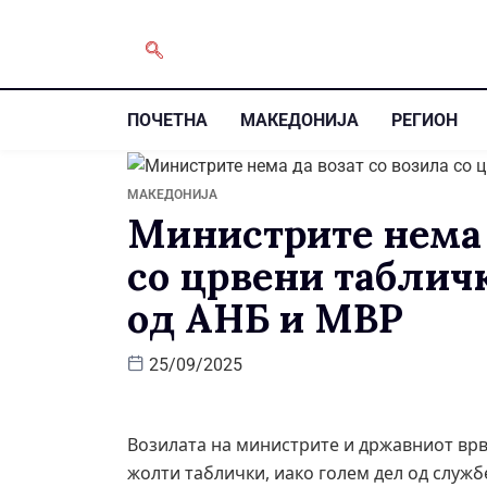
ПОЧЕТНА
МАКЕДОНИЈА
РЕГИОН
МАКЕДОНИЈА
Министрите нема 
со црвени табличк
од АНБ и МВР
25/09/2025
Возилата на министрите и државниот врв
жолти таблички, иако голем дел од служ