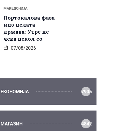
МАКЕДОНИЈА
Портокалова фаза
низ целата
држава: Утре не
чека пекол со
07/08/2026
ЕКОНОМИЈА
7905
МАГАЗИН
4842