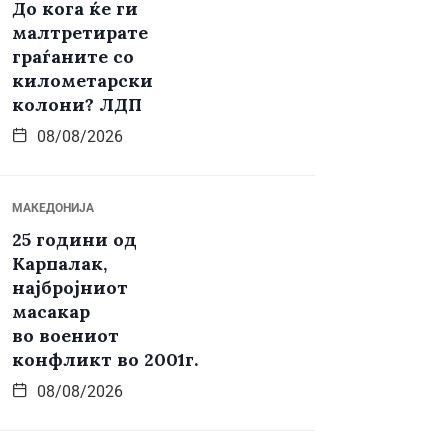
До кога ќе ги
малтретирате
граѓаните со
километарски
колони? ЛДП
08/08/2026
МАКЕДОНИЈА
25 години од
Карпалак,
најбројниот
масакар
во воениот
конфликт во 2001г.
08/08/2026