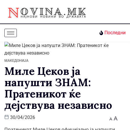
Последни
МАКЕДОНИЈА
Миле Цеков ја
напушти ЗНАМ:
Пратеникот ќе
дејствува независно
A
30/04/2026
A
Пратеникот Миле Цеков официјално ја напушти