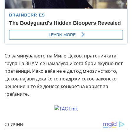
Со заминувањето на Миле Цеков, пратеничката
група на ЗНАМ се намалува и сега брои вкупно пет
пратеници. Иако веќе не е дел од мнозинството,
Цеков најави дека ќе го поддржи секое законско
решение што ќе донесе конкретна корист за
граѓаните.