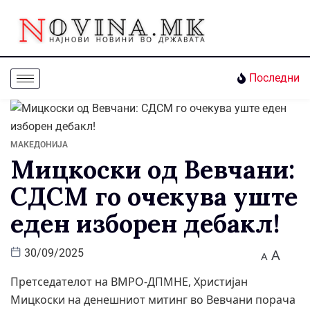
Последни
МАКЕДОНИЈА
Мицкоски од Вевчани:
СДСМ го очекува уште
еден изборен дебакл!
A
30/09/2025
A
Претседателот на ВМРО-ДПМНЕ, Христијан
Мицкоски на денешниот митинг во Вевчани порача