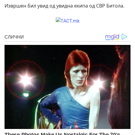
Извршен бил увид од увидна екипа од СВР Битола.