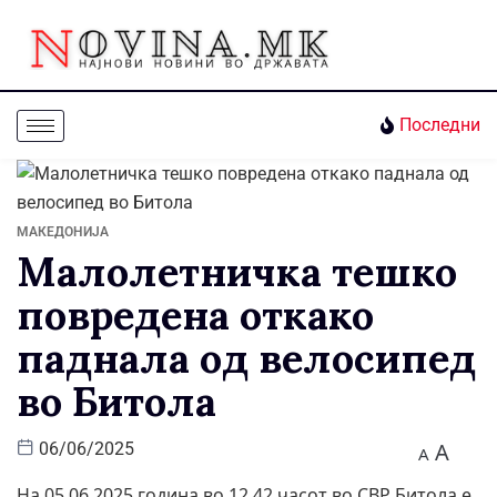
Последни
МАКЕДОНИЈА
Малолетничка тешко
повредена откако
паднала од велосипед
во Битола
A
06/06/2025
A
На 05.06.2025 година во 12.42 часот во СВР Битола е