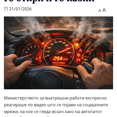
A
21/01/2026
A
Министерството за внатрешни работи експресно
реагираше по видео што се појави на социјалните
мрежи, на кое се гледа возач како на автопатот