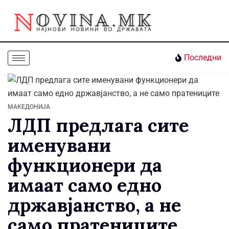
Последни
МАКЕДОНИЈА
ЛДП предлага сите
именувани
функционери да
имаат само едно
државјанство, а не
само пратениците