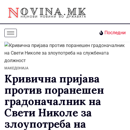
Последни
МАКЕДОНИЈА
Кривична пријава
против поранешен
градоначалник на
Свети Николе за
злоупотреба на