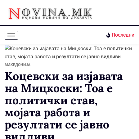
Последни
МАКЕДОНИЈА
Коцевски за изјавата
на Мицкоски: Тоа е
политички став,
мојата работа и
резултати се јавно
видливи