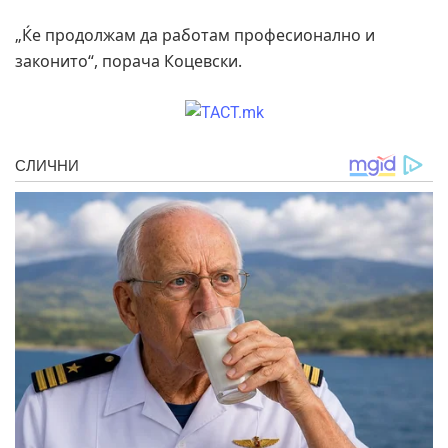
„Ќе продолжам да работам професионално и
законито“, порача Коцевски.