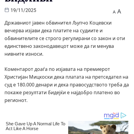
A
19/11/2025
A
Државниот јавен обвинител Љупчо Коцевски
вечерва изјави дека платите на судиите и
обвинителите се строго регулирани со закон и оти
единствено законодавецот може да ги менува
нивните износи.
Коментарот доаѓа по изјавата на премиерот
Христијан Мицкоски дека платата на претседател на
суд е 180.000 денари и дека правосудството треба да
покаже резултати бидејќи е најдобро платено во
регионот.