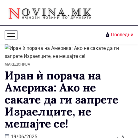
Последни
МАКЕДОНИЈА
Иран ѝ порача на
Америка: Ако не
сакате да ги запрете
Израелците, не
мешајте се!
A
19/06/2025