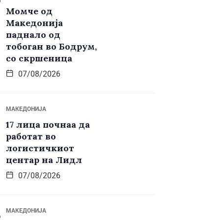
Момче од
Македонија
паднало од
тобоган во Бодрум,
со скршеница
07/08/2026
МАКЕДОНИЈА
17 лица почнаа да
работат во
логистичкиот
центар на Лидл
07/08/2026
МАКЕДОНИЈА