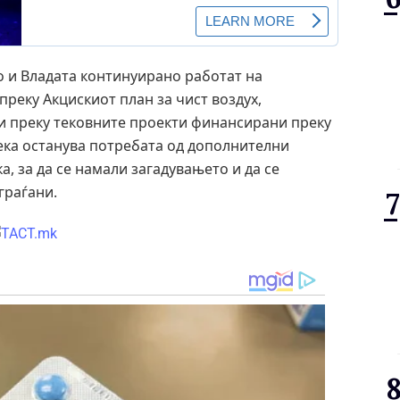
 и Владата континуирано работат на
преку Акцискиот план за чист воздух,
 и преку тековните проекти финансирани преку
дека останува потребата од дополнителни
, за да се намали загадувањето и да се
граѓани.