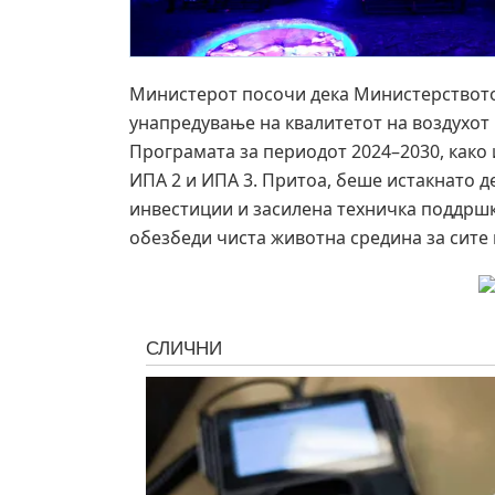
Министерот посочи дека Министерството
унапредување на квалитетот на воздухот 
Програмата за периодот 2024–2030, како
ИПА 2 и ИПА 3. Притоа, беше истакнато 
инвестиции и засилена техничка поддршка
обезбеди чиста животна средина за сите 