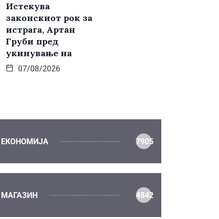
Истекува
законскиот рок за
истрага, Артан
Груби пред
укинување на
07/08/2026
ЕКОНОМИЈА
7905
МАГАЗИН
4842