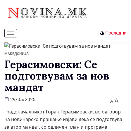
Последни
МАКЕДОНИЈА
Герасимовски: Се
подготвувам за нов
мандат
A
29/05/2025
A
Градоначалникот Горан Герасимовски, во одговор
на новинарско прашање изјави дека се подготвува
за втор мандат, со одличен план и програма