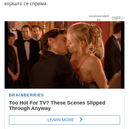
којашто се спрема.