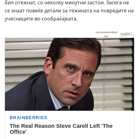
бил отежнат, со неколку минутни застои. Засега не
се знаат повеќе детали за тежината на повредите на
учесниците во сообраќајката.