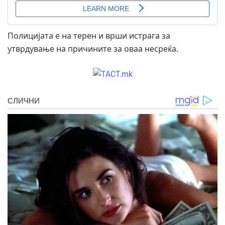
Полицијата е на терен и врши истрага за
утврдување на причините за оваа несреќа.