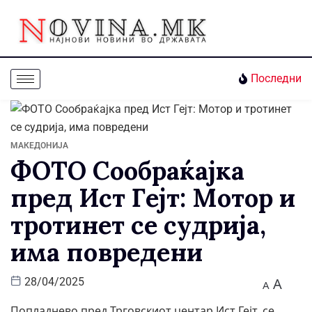
Последни
МАКЕДОНИЈА
ФОТО Сообраќајка
пред Ист Гејт: Мотор и
тротинет се судрија,
има повредени
A
28/04/2025
A
Попладнево пред Трговскиот центар Ист Гејт, се