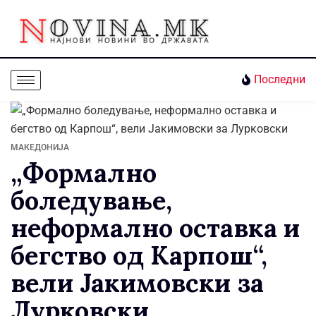
Последни
МАКЕДОНИЈА
„Формално
боледување,
неформално оставка и
бегство од Карпош“,
вели Јакимовски за
Лурковски